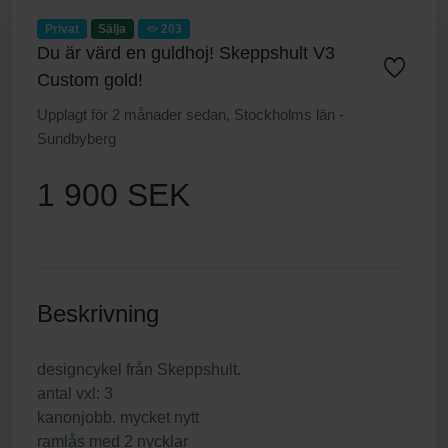
Privat
Sälja
203
Du är värd en guldhoj! Skeppshult V3
Custom gold!
Upplagt för 2 månader sedan, Stockholms län -
Sundbyberg
1 900 SEK
Beskrivning
designcykel från Skeppshult.
antal vxl: 3
kanonjobb. mycket nytt
ramlås med 2 nycklar