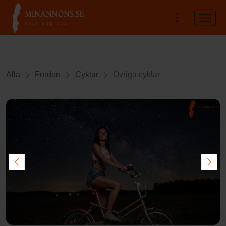
Alla
Fordon
Cyklar
Övriga cyklar