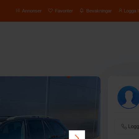
Annonser
Favoriter
Bevakningar
Logga I
Logga