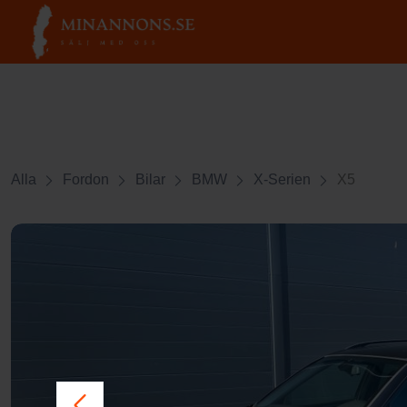
Alla
Fordon
Bilar
BMW
X-Serien
X5