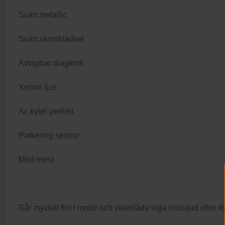
Svart metallic
Svart skinnklädsel
Avtagbar dragkrok
Xenon ljus
Ac kyler perfekt
Parkering sensor
Med mera
Går mycket fint i motor och växellåda inga missljud eller dy