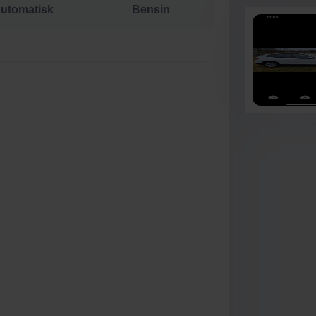
utomatisk
Bensin