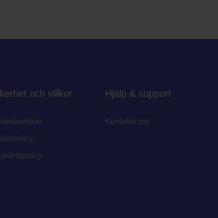
kerhet och villkor
Hjälp & support
ändarvillkor
Kontakta oss
kiepolicy
egritetspolicy