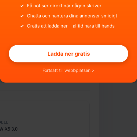
✓
Få notiser direkt när någon skriver.
✓
Chatta och hantera dina annonser smidigt
✓
Gratis att ladda ner – alltid nära till hands
Ladda ner gratis
Fortsätt till webbplatsen >
DELL
 X5 3,0I