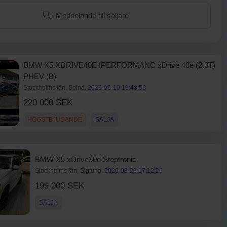
Meddelande till säljare
BMW X5 XDRIVE40E IPERFORMANC xDrive 40e (2.0T)
PHEV (B)
Stockholms län, Solna.
2026-06-10 19:48:53
220 000 SEK
HÖGSTBJUDANDE
SÄLJA
BMW X5 xDrive30d Steptronic
Stockholms län, Sigtuna.
2026-03-23 17:12:26
199 000 SEK
SÄLJA