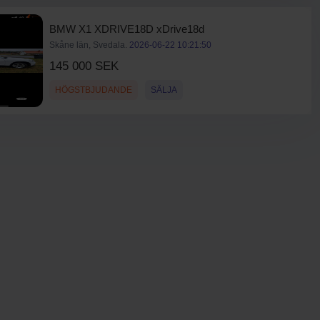
BMW X1 XDRIVE18D xDrive18d
Skåne län, Svedala.
2026-06-22 10:21:50
145 000 SEK
HÖGSTBJUDANDE
SÄLJA