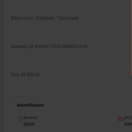
Bilen finns i Karlstad - Värmland
Kontakt på telefon 070/0349954 mvh
Pris 39 000 kr
Identifikation
MÄRKE
MO
BMW
BMW