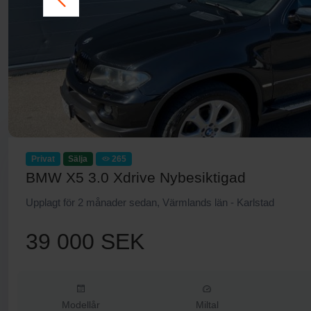
Privat
Sälja
265
BMW X5 3.0 Xdrive Nybesiktigad
Upplagt för 2 månader sedan, Värmlands län - Karlstad
39 000 SEK
Modellår
Miltal