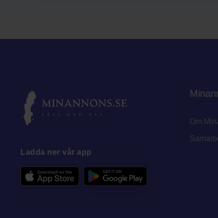
Minan
Om Min
Samarb
Ladda ner vår app