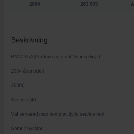
2004
263 903
A
Beskrivning
BMW X5 3,0l xdrive automat Nybesiktigad
2004 årsmodell
26300
Svensksåld
Väl serverad med komplett ifylld service bok
Samt 2 nycklar