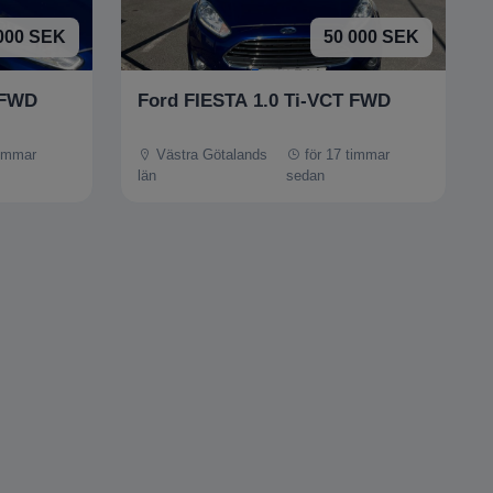
000 SEK
50 000 SEK
 FWD
Ford FIESTA 1.0 Ti-VCT FWD
timmar
Västra Götalands
för 17 timmar
län
sedan