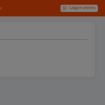
Lägg in annons
n