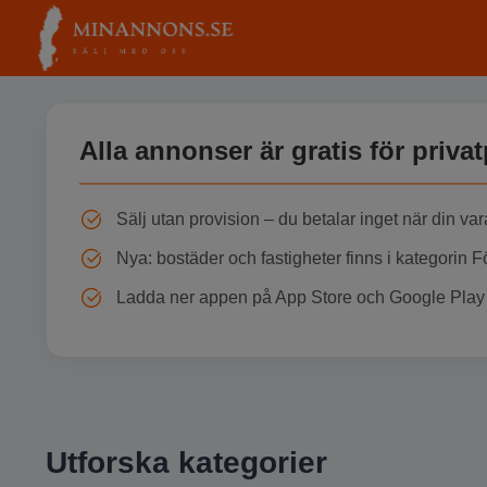
Alla annonser är gratis för priva
Sälj utan provision – du betalar inget när din var
Nya: bostäder och fastigheter finns i kategorin 
Ladda ner appen på App Store och Google Play 
Utforska kategorier