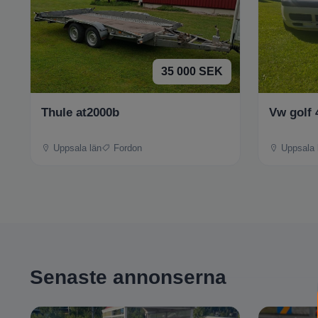
35 000 SEK
Thule at2000b
Vw golf 
Uppsala län
Fordon
Uppsala 
Senaste annonserna