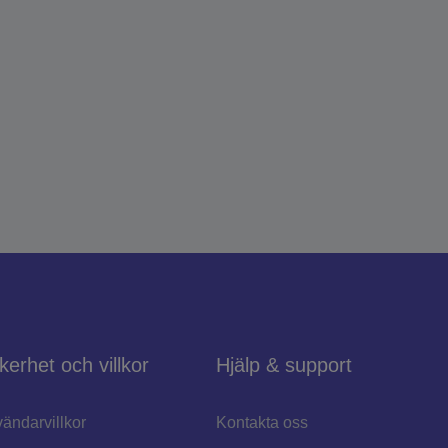
kerhet och villkor
Hjälp & support
ändarvillkor
Kontakta oss