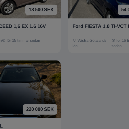
18 500 SEK
54 
CEED 1,6 EX 1.6 16V
Ford FIESTA 1.0 Ti-VCT
n
för 15 timmar sedan
Västra Götalands
för 16 
län
sedan
220 000 SEK
 L