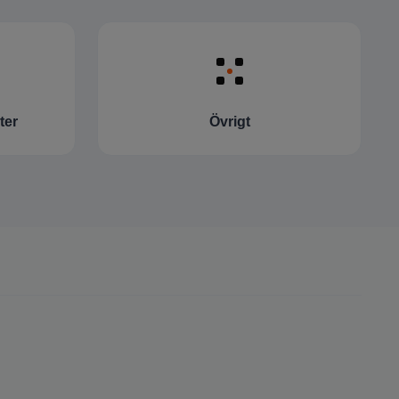
ter
Övrigt