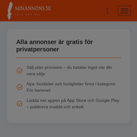
Alla annonser är gratis för
privatpersoner
Sälj utan provision – du betalar inget när din
vara säljs
Nya: bostäder och fastigheter finns i kategorin
För hemmet
Ladda ner appen på App Store och Google Play
– publicera snabbt och enkelt