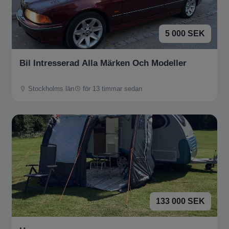
5 000 SEK
Bil Intresserad Alla Märken Och Modeller
Stockholms län
för 13 timmar sedan
133 000 SEK