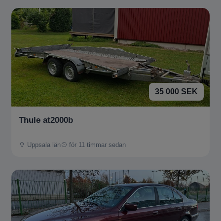
35 000 SEK
Thule at2000b
Uppsala län
för 11 timmar sedan