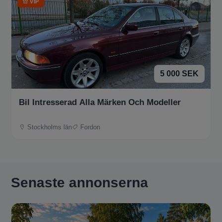
VIP
5 000 SEK
Bil Intresserad Alla Märken Och Modeller
Stockholms län
Fordon
Senaste annonserna