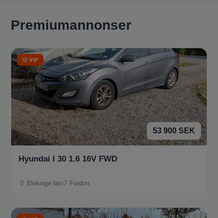
Premiumannonser
VIP
53 900 SEK
Hyundai I 30 1.6 16V FWD
Blekinge län
Fordon