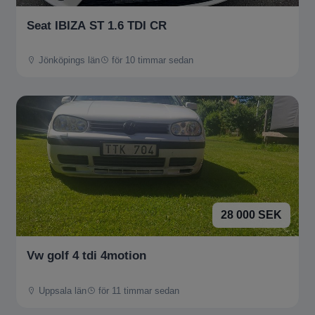
Seat IBIZA ST 1.6 TDI CR
Jönköpings län
för 10 timmar sedan
28 000 SEK
Vw golf 4 tdi 4motion
Uppsala län
för 11 timmar sedan