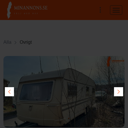
Alla
Övrigt