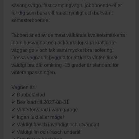
säsongsvagn, fast campingvagn, jobbboende eller
för dig som bara vill ha ett rymligt och bekvämt
semesterboende.
Tabbert är ett av de mest välkända kvalitetsmärkena
inom husvagnar och är kända för sina kraftigare
väggar, golv och tak samt mycket bra isolering.
Dessa vagnar är byggda för att klara vinterklimat
väldigt bra där omkring -15 grader är standard för
vinteranpassningen.
Vagnen är:
✔ Dubbelaxlad
✔ Besiktad till 2027-08-31
✔ Vinterförvarad i varmgarage
✔ Ingen fukt eller mögel
✔ Väldigt fräsch invändigt och utvändigt
✔ Väldigt fin och fräsch undertill