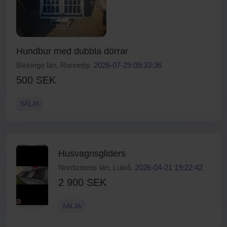
Hundbur med dubbla dörrar
Blekinge län, Ronneby.
2026-07-29 09:33:36
500 SEK
SÄLJA
Husvagnsgliders
Norrbottens län, Luleå.
2026-04-21 19:22:42
2 900 SEK
SÄLJA