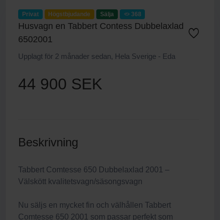
Privat
Högstbjudande
Sälja
368
Husvagn en Tabbert Contess Dubbelaxlad
6502001
Upplagt för 2 månader sedan, Hela Sverige - Eda
44 900 SEK
Beskrivning
Tabbert Comtesse 650 Dubbelaxlad 2001 –
Välskött kvalitetsvagn/säsongsvagn
Nu säljs en mycket fin och välhållen Tabbert
Comtesse 650 2001 som passar perfekt som