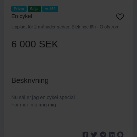
Privat
Sälja
159
En cykel
Upplagt för 2 månader sedan, Blekinge län - Olofström
6 000 SEK
Beskrivning
Nu säljer jag en cykel special
För mer info ring mig