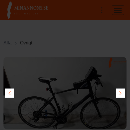
Alla
Övrigt