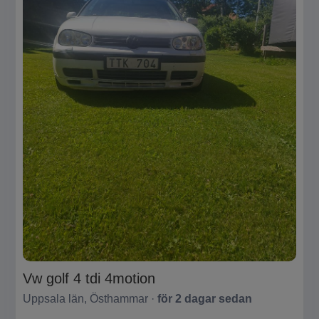
Vw golf 4 tdi 4motion
Uppsala län, Östhammar ·
för 2 dagar sedan