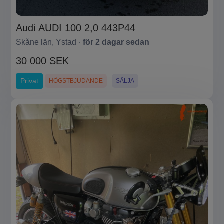
Audi AUDI 100 2,0 443P44
Skåne län, Ystad ·
för 2 dagar sedan
30 000 SEK
Privat
HÖGSTBJUDANDE
SÄLJA