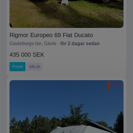
Rigmor Europeo 69 Fiat Ducato
Gävleborgs län, Gävle ·
för 2 dagar sedan
435 000 SEK
Privat
SÄLJA