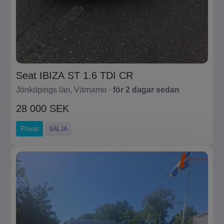
Seat IBIZA ST 1.6 TDI CR
Jönköpings län, Värnamo ·
för 2 dagar sedan
28 000 SEK
Privat
SÄLJA