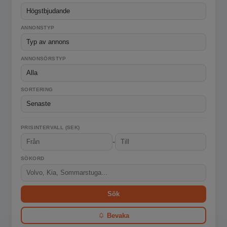
ANNONSTYP
ANNONSÖRSTYP
SORTERING
PRISINTERVALL (SEK)
-
SÖKORD
Sök
Bevaka