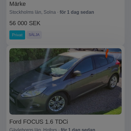
Märke
Stockholms län, Solna ·
för 1 dag sedan
56 000 SEK
Privat
SÄLJA
Ford FOCUS 1.6 TDCi
Gävleborgs län, Hofors ·
för 1 dag sedan