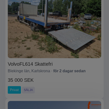
VolvoFL614 Skattefri
Blekinge län, Karlskrona ·
för 2 dagar sedan
35 000 SEK
Privat
SÄLJA