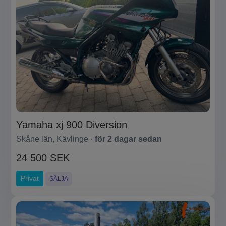
Yamaha xj 900 Diversion
Skåne län, Kävlinge ·
för 2 dagar sedan
24 500 SEK
Privat
SÄLJA