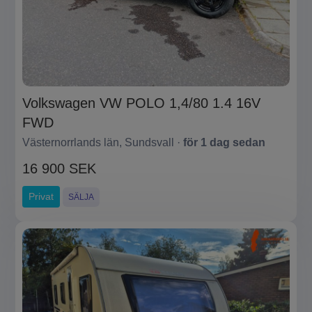
Volkswagen VW POLO 1,4/80 1.4 16V
FWD
Västernorrlands län, Sundsvall ·
för 1 dag sedan
16 900 SEK
Privat
SÄLJA