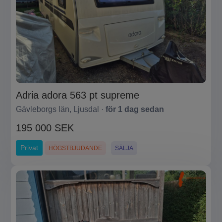
Adria adora 563 pt supreme
Gävleborgs län, Ljusdal ·
för 1 dag sedan
195 000 SEK
Privat
HÖGSTBJUDANDE
SÄLJA