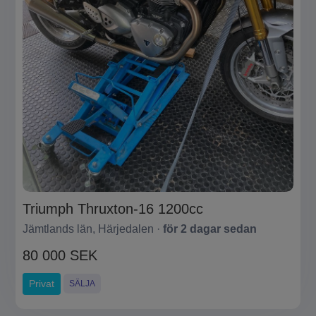
Triumph Thruxton-16 1200cc
Jämtlands län, Härjedalen ·
för 2 dagar sedan
80 000 SEK
Privat
SÄLJA