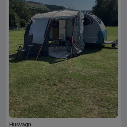
Husvagn