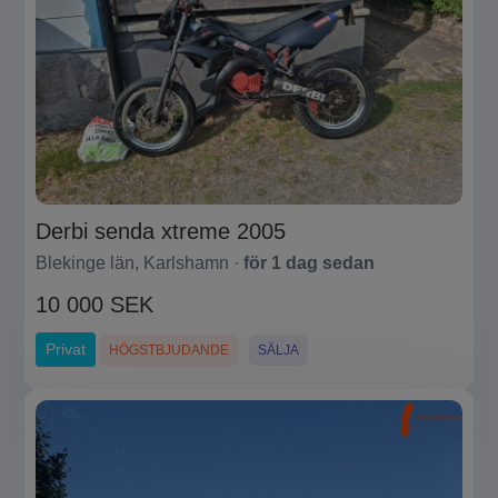
Derbi senda xtreme 2005
Blekinge län, Karlshamn ·
för 1 dag sedan
10 000 SEK
Privat
HÖGSTBJUDANDE
SÄLJA