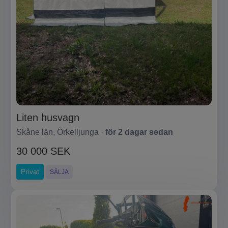
Liten husvagn
Skåne län, Örkelljunga ·
för 2 dagar sedan
30 000 SEK
Privat
SÄLJA