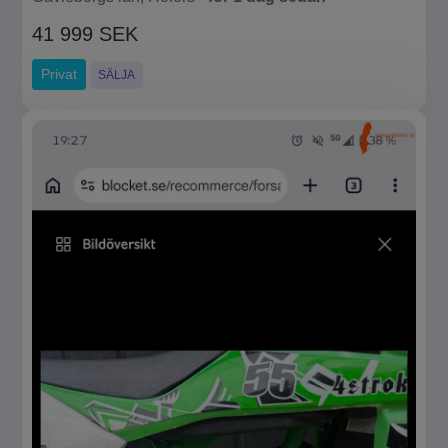
41 999 SEK
Privat
SÄLJA