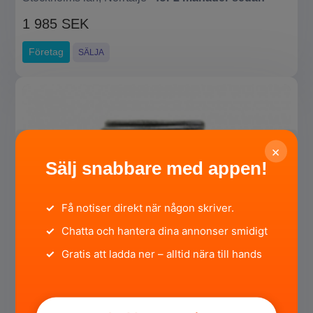
1 985 SEK
Företag
SÄLJA
×
Sälj snabbare med appen!
✓
Få notiser direkt när någon skriver.
✓
Chatta och hantera dina annonser smidigt
✓
Gratis att ladda ner – alltid nära till hands