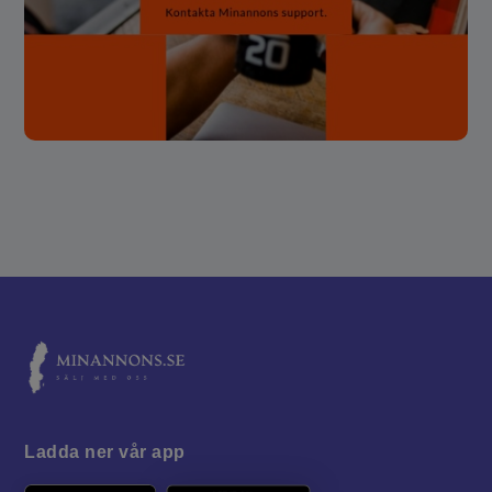
Ladda ner vår app