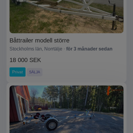
Båttrailer modell större
Stockholms län, Norrtälje ·
för 3 månader sedan
18 000 SEK
Privat
SÄLJA