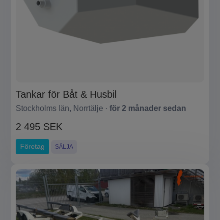
Tankar för Båt & Husbil
Stockholms län, Norrtälje ·
för 2 månader sedan
2 495 SEK
Företag
SÄLJA