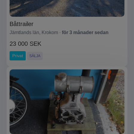
Båttrailer
Jämtlands län, Krokom ·
för 3 månader sedan
23 000 SEK
Privat
SÄLJA