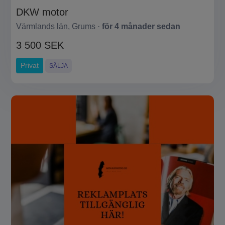
DKW motor
Värmlands län, Grums ·
för 4 månader sedan
3 500 SEK
Privat
SÄLJA