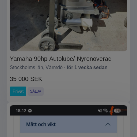
Yamaha 90hp Autolube/ Nyrenoverad
Stockholms län, Värmdö ·
för 1 vecka sedan
35 000 SEK
Privat
SÄLJA