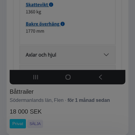
Båttrailer
Södermanlands län, Flen ·
för 1 månad sedan
18 000 SEK
Privat
SÄLJA