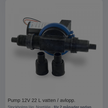
Pump 12V 22 L vatten / avlopp.
Stockholms län, Norrtälje ·
för 2 månader sedan