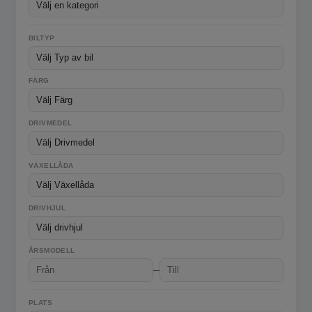
BILTYP
FÄRG
DRIVMEDEL
VÄXELLÅDA
DRIVHJUL
ÅRSMODELL
–
PLATS