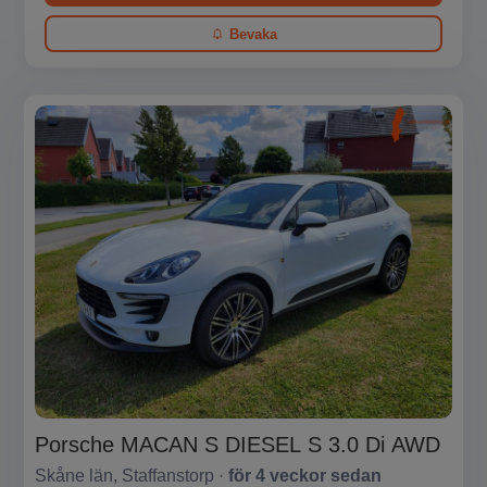
Bevaka
Porsche MACAN S DIESEL S 3.0 Di AWD
Skåne län, Staffanstorp ·
för 4 veckor sedan