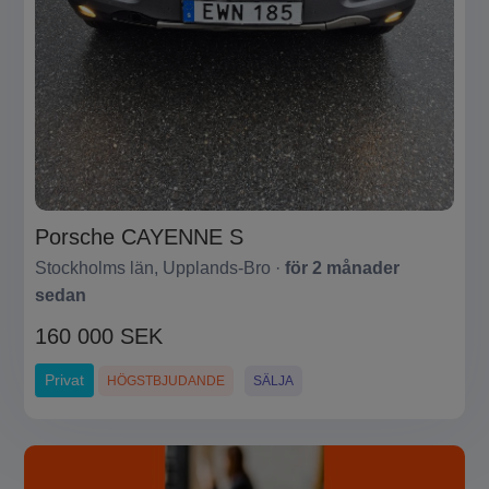
Porsche CAYENNE S
Stockholms län, Upplands-Bro ·
för 2 månader
sedan
160 000 SEK
Privat
HÖGSTBJUDANDE
SÄLJA