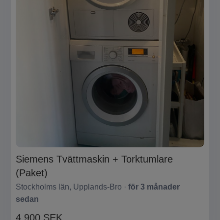
Siemens Tvättmaskin + Torktumlare
(Paket)
Stockholms län, Upplands-Bro ·
för 3 månader
sedan
4 900 SEK