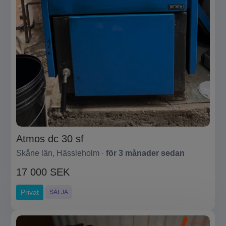
Atmos dc 30 sf
Skåne län, Hässleholm ·
för 3 månader sedan
17 000 SEK
Privat
SÄLJA