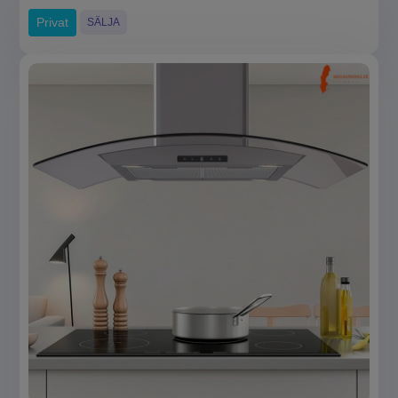
Privat
SÄLJA