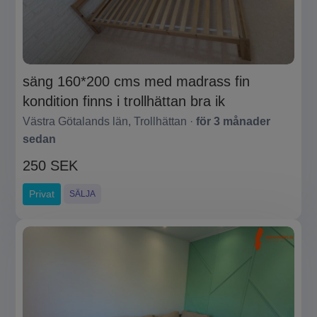
säng 160*200 cms med madrass fin
kondition finns i trollhättan bra ik
Västra Götalands län, Trollhättan ·
för 3 månader
sedan
250 SEK
Privat
SÄLJA