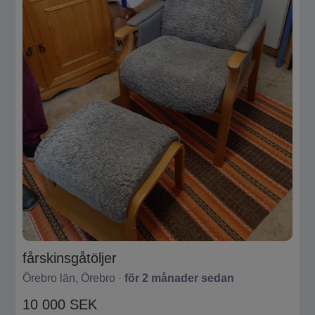
fårskinsgåtöljer
Örebro län, Örebro ·
för 2 månader sedan
10 000 SEK