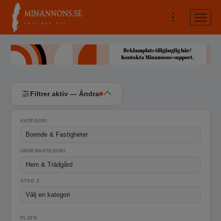
Filtrer aktiv — Ändra
KATEGORI
UNDERKATEGORI
STEG 2
PLATS