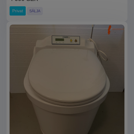
Privat
SÄLJA