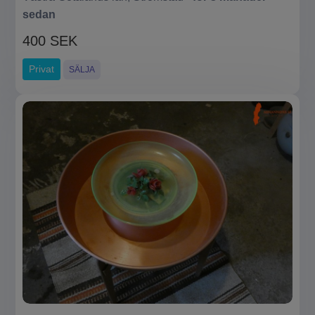
sedan
400 SEK
Privat
SÄLJA