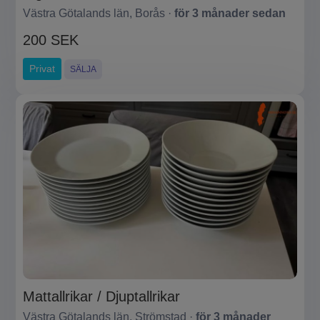
Västra Götalands län, Borås ·
för 3 månader sedan
200 SEK
Privat
SÄLJA
Mattallrikar / Djuptallrikar
Västra Götalands län, Strömstad ·
för 3 månader