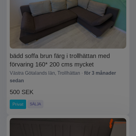
bädd soffa brun färg i trollhättan med
förvaring 160* 200 cms mycket
Västra Götalands län, Trollhättan ·
för 3 månader
sedan
500 SEK
Privat
SÄLJA