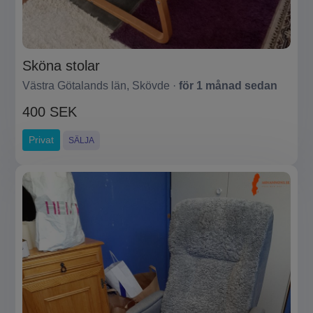
Sköna stolar
Västra Götalands län, Skövde ·
för 1 månad sedan
400 SEK
Privat
SÄLJA