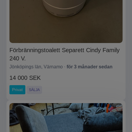
Förbränningstoalett Separett Cindy Family
240 V.
Jönköpings län, Värnamo ·
för 3 månader sedan
14 000 SEK
Privat
SÄLJA