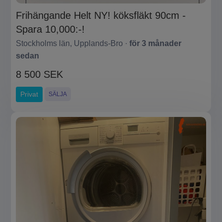
Frihängande Helt NY! köksfläkt 90cm -
Spara 10,000:-!
Stockholms län, Upplands-Bro ·
för 3 månader
sedan
8 500 SEK
Privat
SÄLJA