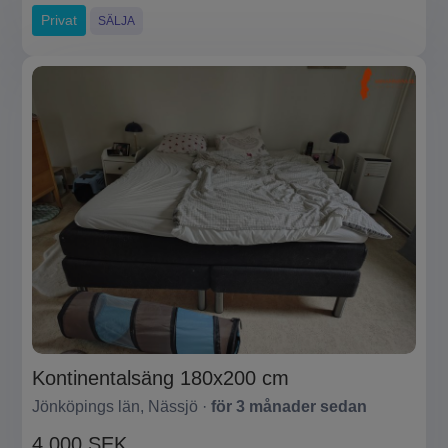
Privat
SÄLJA
Kontinentalsäng 180x200 cm
Jönköpings län, Nässjö ·
för 3 månader sedan
4 000 SEK