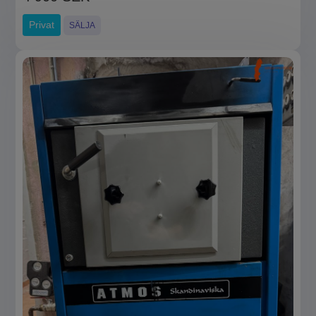
Privat
SÄLJA