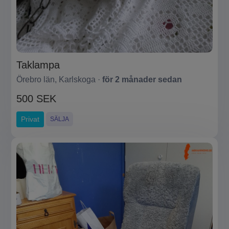
Taklampa
Örebro län, Karlskoga ·
för 2 månader sedan
500 SEK
Privat
SÄLJA