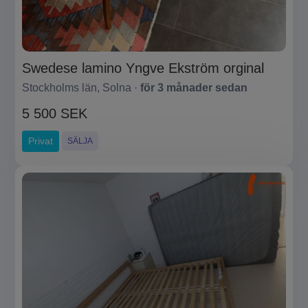
Swedese lamino Yngve Ekström orginal
Stockholms län, Solna ·
för 3 månader sedan
5 500 SEK
Privat
SÄLJA