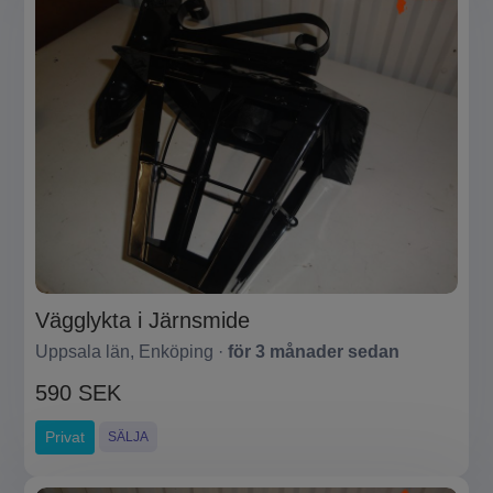
Vägglykta i Järnsmide
Uppsala län, Enköping ·
för 3 månader sedan
590 SEK
Privat
SÄLJA