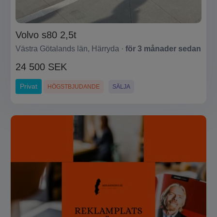
Volvo s80 2,5t
Västra Götalands län, Härryda ·
för 3 månader sedan
24 500 SEK
Privat
HÖGSTBJUDANDE
SÄLJA