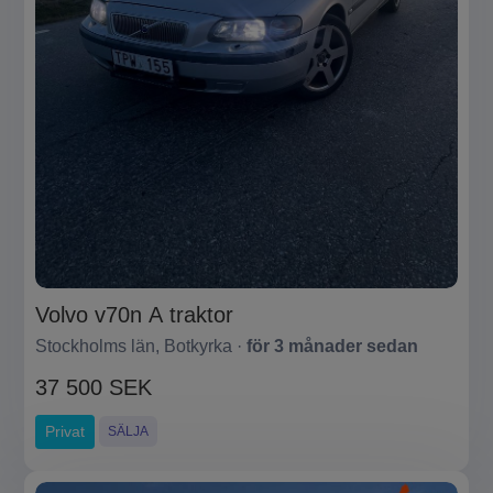
Volvo v70n A traktor
Stockholms län, Botkyrka ·
för 3 månader sedan
37 500 SEK
Privat
SÄLJA