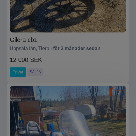
Gilera cb1
Uppsala län, Tierp ·
för 3 månader sedan
12 000 SEK
Privat
SÄLJA