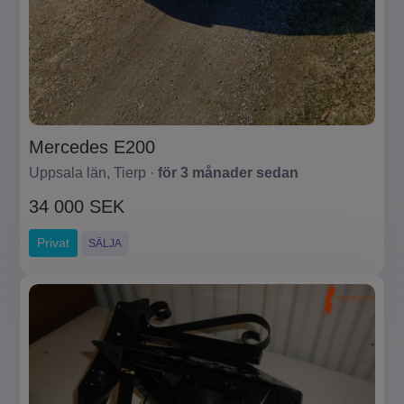
Mercedes E200
Uppsala län, Tierp ·
för 3 månader sedan
34 000 SEK
Privat
SÄLJA