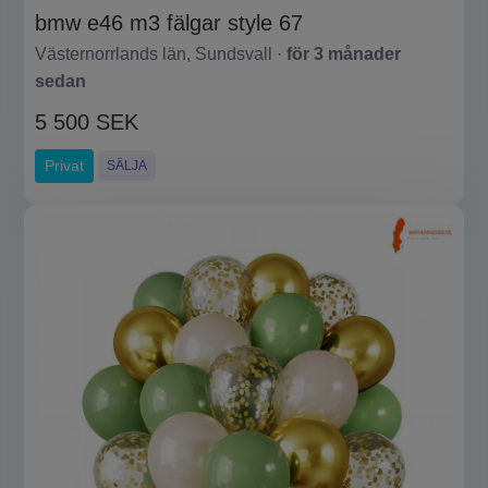
bmw e46 m3 fälgar style 67
Västernorrlands län, Sundsvall ·
för 3 månader
sedan
5 500 SEK
Privat
SÄLJA