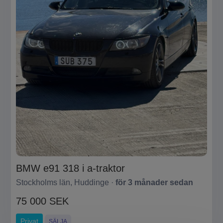
BMW e91 318 i a-traktor
Stockholms län, Huddinge ·
för 3 månader sedan
75 000 SEK
Privat
SÄLJA