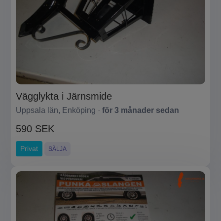
Vägglykta i Järnsmide
Uppsala län, Enköping ·
för 3 månader sedan
590 SEK
Privat
SÄLJA