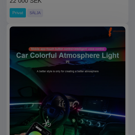
22 000 SEK
Privat
SÄLJA