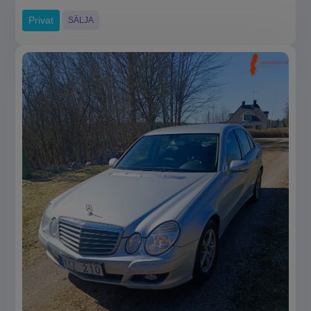
Privat
SÄLJA