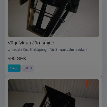
Vägglykta i Järnsmide
Uppsala län, Enköping ·
för 3 månader sedan
590 SEK
Privat
SÄLJA