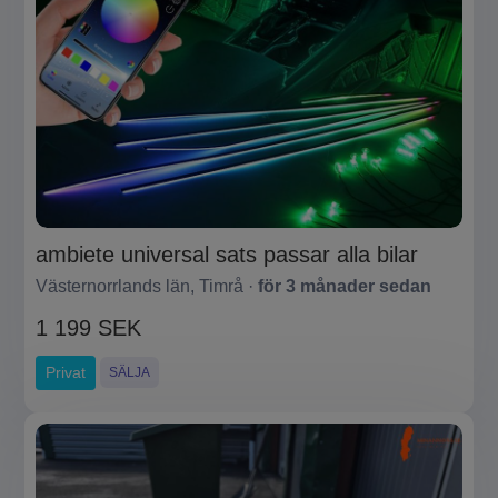
ambiete universal sats passar alla bilar
Västernorrlands län, Timrå ·
för 3 månader sedan
1 199 SEK
Privat
SÄLJA