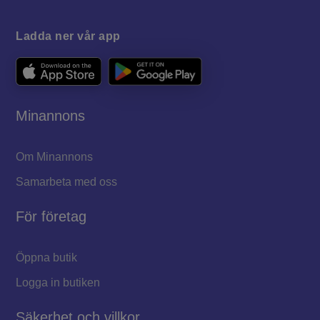
Ladda ner vår app
Minannons
Om Minannons
Samarbeta med oss
För företag
Öppna butik
Logga in butiken
Säkerhet och villkor