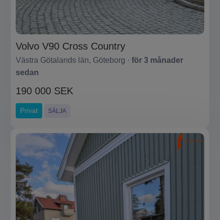
Volvo V90 Cross Country
Västra Götalands län, Göteborg ·
för 3 månader
sedan
190 000 SEK
Privat
SÄLJA