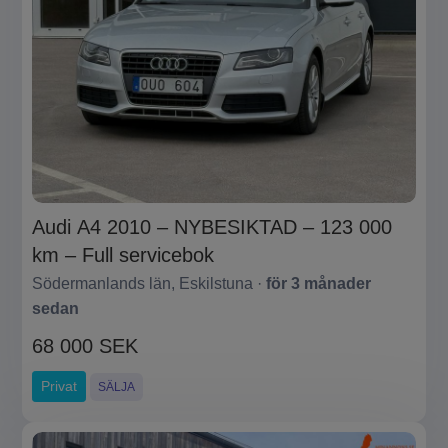
Audi A4 2010 – NYBESIKTAD – 123 000
km – Full servicebok
Södermanlands län, Eskilstuna ·
för 3 månader
sedan
68 000 SEK
Privat
SÄLJA