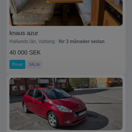
knaus azur
Hallands län, Varberg ·
för 3 månader sedan
40 000 SEK
Privat
SÄLJA