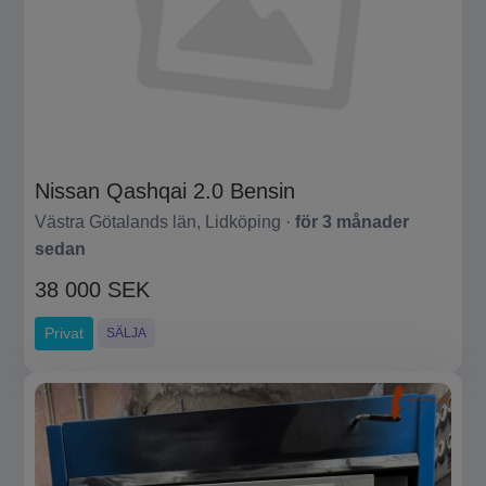
Nissan Qashqai 2.0 Bensin
Västra Götalands län, Lidköping ·
för 3 månader
sedan
38 000 SEK
Privat
SÄLJA