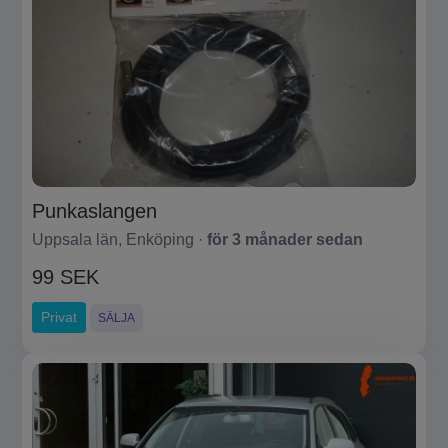
Punkaslangen
Uppsala län, Enköping ·
för 3 månader sedan
99 SEK
Privat
SÄLJA