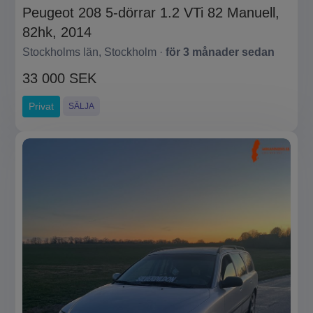
Peugeot 208 5-dörrar 1.2 VTi 82 Manuell,
82hk, 2014
Stockholms län, Stockholm ·
för 3 månader sedan
33 000 SEK
Privat
SÄLJA