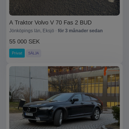
A Traktor Volvo V 70 Fas 2 BUD
Jönköpings län, Eksjö ·
för 3 månader sedan
55 000 SEK
Privat
SÄLJA