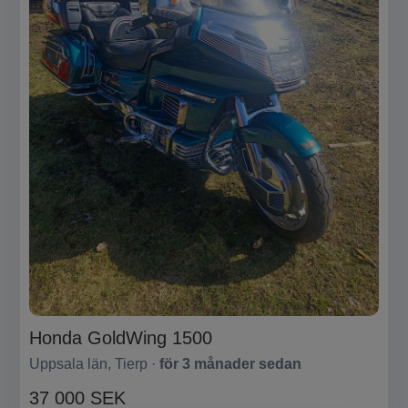
Honda GoldWing 1500
Uppsala län, Tierp ·
för 3 månader sedan
37 000 SEK