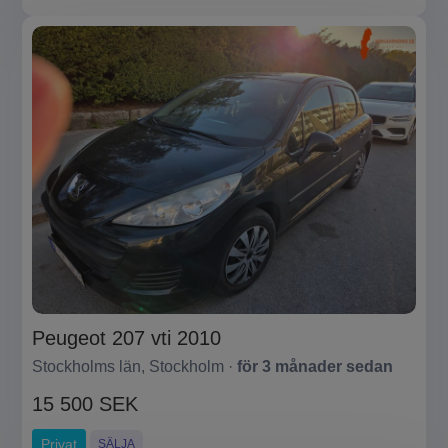
Peugeot 207 vti 2010
Stockholms län, Stockholm ·
för 3 månader sedan
15 500 SEK
Privat
SÄLJA