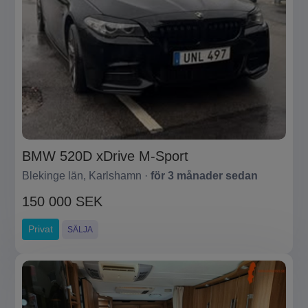
BMW 520D xDrive M-Sport
Blekinge län, Karlshamn ·
för 3 månader sedan
150 000 SEK
Privat
SÄLJA