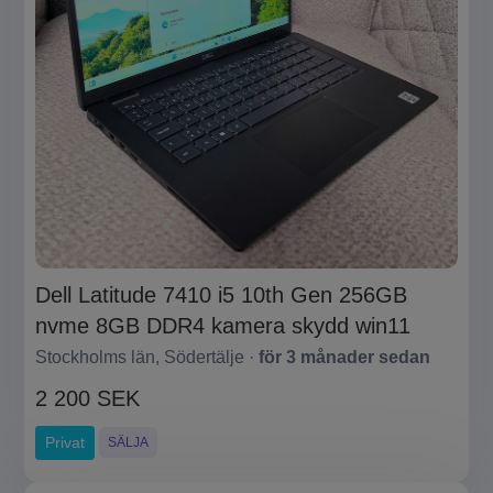
Dell Latitude 7410 i5 10th Gen 256GB
nvme 8GB DDR4 kamera skydd win11
Stockholms län, Södertälje ·
för 3 månader sedan
2 200 SEK
Privat
SÄLJA