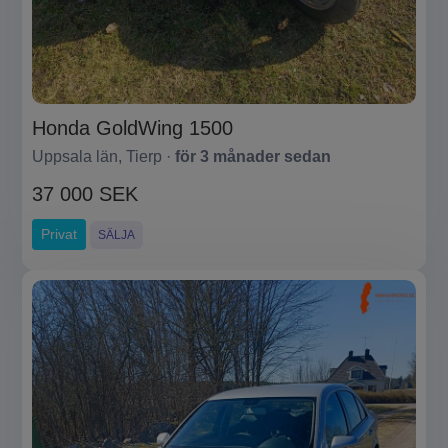
Honda GoldWing 1500
Uppsala län, Tierp ·
för 3 månader sedan
37 000 SEK
Privat
SÄLJA