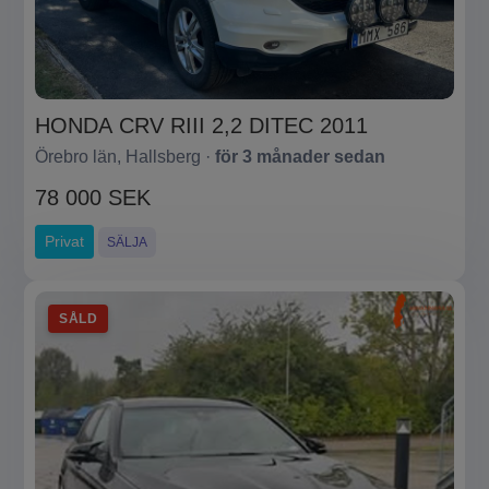
HONDA CRV RIII 2,2 DITEC 2011
Örebro län, Hallsberg ·
för 3 månader sedan
78 000 SEK
Privat
SÄLJA
SÅLD