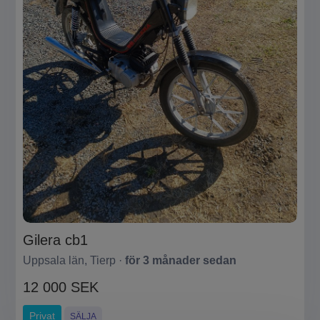
Gilera cb1
Uppsala län, Tierp ·
för 3 månader sedan
12 000 SEK
Privat
SÄLJA