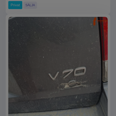
Privat
SÄLJA