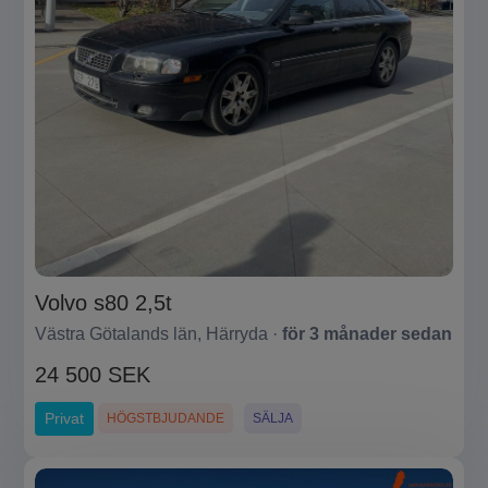
Volvo s80 2,5t
Västra Götalands län, Härryda ·
för 3 månader sedan
24 500 SEK
Privat
HÖGSTBJUDANDE
SÄLJA