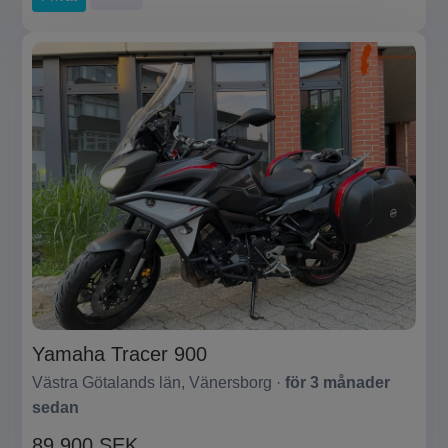
Yamaha Tracer 900
Västra Götalands län, Vänersborg ·
för 3 månader
sedan
89 900 SEK