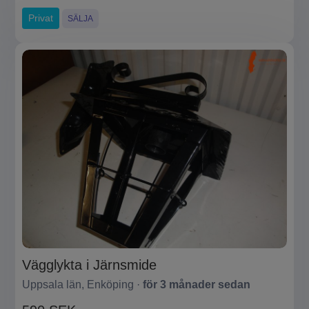
Privat
SÄLJA
Vägglykta i Järnsmide
Uppsala län, Enköping ·
för 3 månader sedan