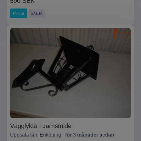
590 SEK
Privat
SÄLJA
Vägglykta i Järnsmide
Uppsala län, Enköping ·
för 3 månader sedan