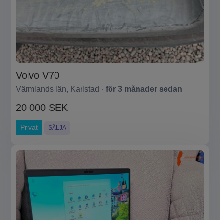
Volvo V70
Värmlands län, Karlstad ·
för 3 månader sedan
20 000 SEK
Privat
SÄLJA