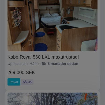
Kabe Royal 560 LXL maxutrustad!
Uppsala län, Håbo ·
för 3 månader sedan
269 000 SEK
Privat
SÄLJA