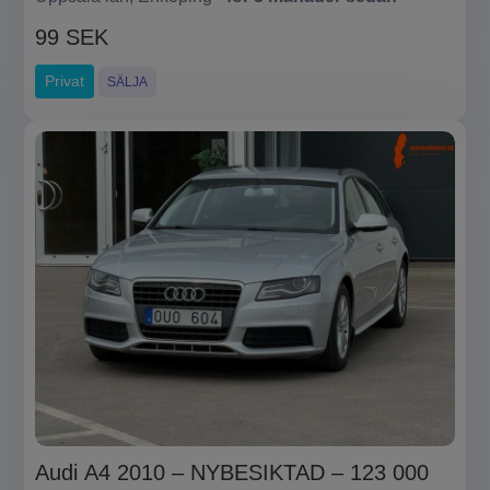
99 SEK
Privat
SÄLJA
Audi A4 2010 – NYBESIKTAD – 123 000