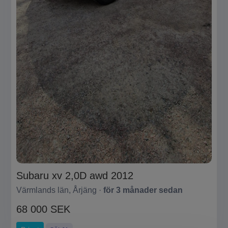
Subaru xv 2,0D awd 2012
Värmlands län, Årjäng ·
för 3 månader sedan
68 000 SEK