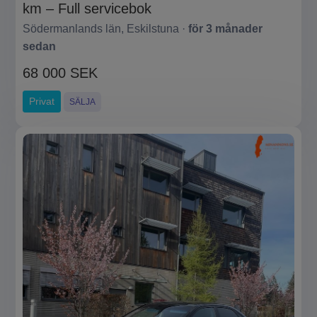
km – Full servicebok
Södermanlands län, Eskilstuna ·
för 3 månader
sedan
68 000 SEK
Privat
SÄLJA