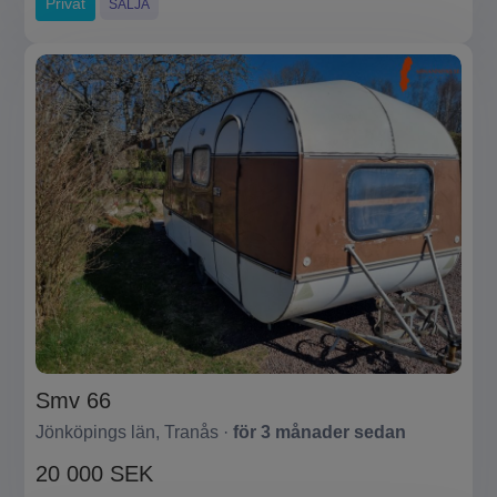
Privat
SÄLJA
Smv 66
Jönköpings län, Tranås ·
för 3 månader sedan
20 000 SEK