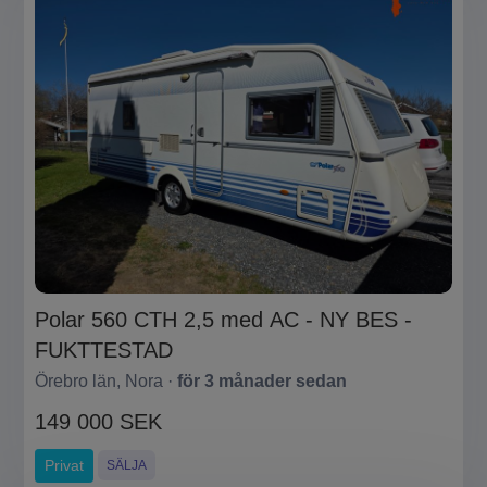
Polar 560 CTH 2,5 med AC - NY BES -
FUKTTESTAD
Örebro län, Nora ·
för 3 månader sedan
149 000 SEK
Privat
SÄLJA