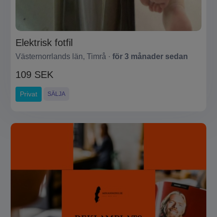
Elektrisk fotfil
Västernorrlands län, Timrå ·
för 3 månader sedan
109 SEK
Privat
SÄLJA