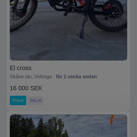
El cross
Skåne län, Vellinge ·
för 1 vecka sedan
16 000 SEK
Privat
SÄLJA