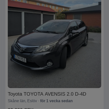
Toyota TOYOTA AVENSIS 2.0 D-4D
Skåne län, Eslöv ·
för 1 vecka sedan