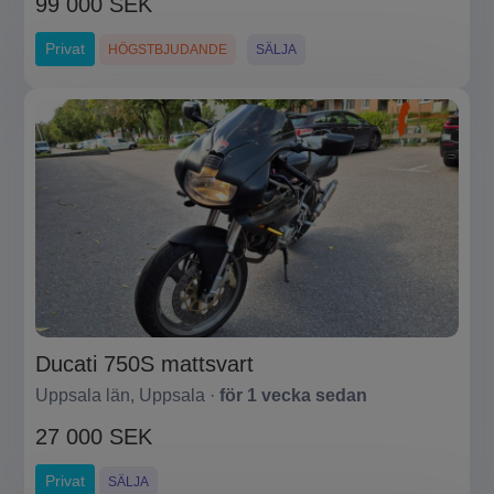
99 000 SEK
Privat
HÖGSTBJUDANDE
SÄLJA
Ducati 750S mattsvart
Uppsala län, Uppsala ·
för 1 vecka sedan
27 000 SEK
Privat
SÄLJA