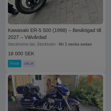
Kawasaki ER-5 500 (1998) – Besiktigad till
2027 – Välvårdad
Stockholms län, Stockholm ·
för 1 vecka sedan
18 000 SEK
Privat
SÄLJA