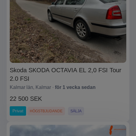
Skoda SKODA OCTAVIA EL 2,0 FSI Tour
2.0 FSI
Kalmar län, Kalmar ·
för 1 vecka sedan
22 500 SEK
Privat
HÖGSTBJUDANDE
SÄLJA