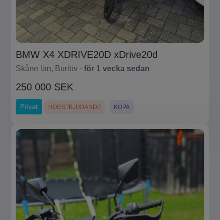
BMW X4 XDRIVE20D xDrive20d
Skåne län, Burlöv ·
för 1 vecka sedan
250 000 SEK
Privat
HÖGSTBJUDANDE
KÖPA