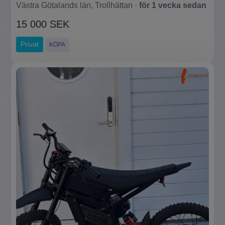
Västra Götalands län, Trollhättan ·
för 1 vecka sedan
15 000 SEK
Privat
KÖPA