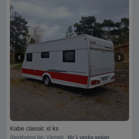
Kabe classic xl ks
Stockholms län, Värmdö ·
för 1 vecka sedan