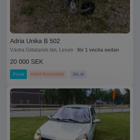
Adria Unika B 502
Västra Götalands län, Lerum ·
för 1 vecka sedan
20 000 SEK
Privat
HÖGSTBJUDANDE
SÄLJA