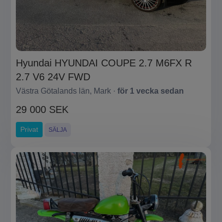
Hyundai HYUNDAI COUPE 2.7 M6FX R
2.7 V6 24V FWD
Västra Götalands län, Mark ·
för 1 vecka sedan
29 000 SEK
Privat
SÄLJA