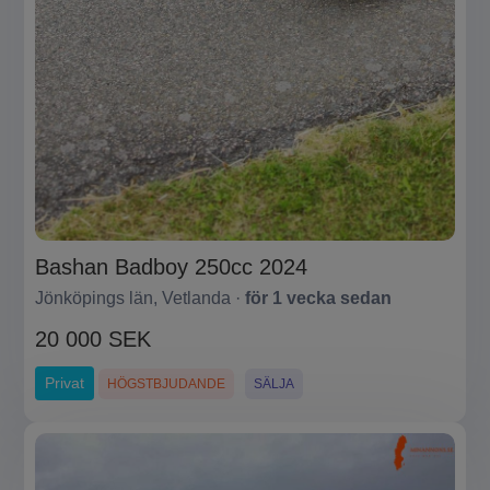
Bashan Badboy 250cc 2024
Jönköpings län, Vetlanda ·
för 1 vecka sedan
20 000 SEK
Privat
HÖGSTBJUDANDE
SÄLJA