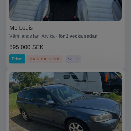
Mc Louis
Värmlands län, Arvika ·
för 1 vecka sedan
595 000 SEK
Privat
HÖGSTBJUDANDE
SÄLJA