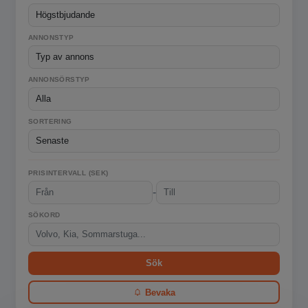
ANNONSTYP
ANNONSÖRSTYP
SORTERING
PRISINTERVALL (SEK)
-
SÖKORD
Sök
Bevaka