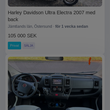
Harley Davidson Ultra Electra 2007 med
back
Jämtlands län, Östersund ·
för 1 vecka sedan
105 000 SEK
Privat
SÄLJA