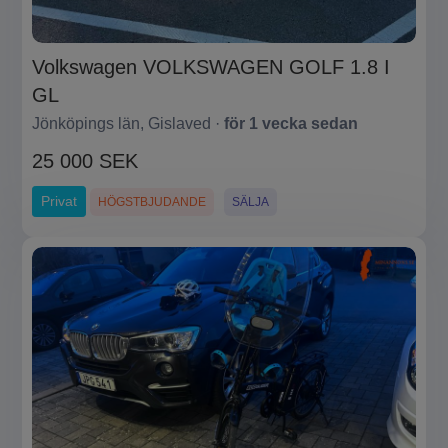
Volkswagen VOLKSWAGEN GOLF 1.8 I
GL
Jönköpings län, Gislaved ·
för 1 vecka sedan
25 000 SEK
Privat
HÖGSTBJUDANDE
SÄLJA