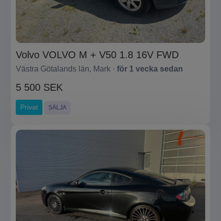
Volvo VOLVO M + V50 1.8 16V FWD
Västra Götalands län, Mark ·
för 1 vecka sedan
5 500 SEK
Privat
SÄLJA