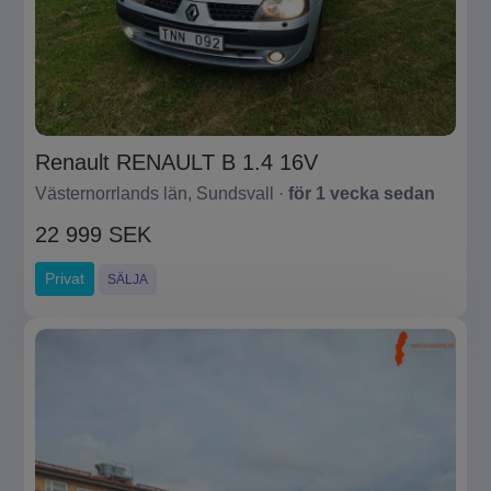
Renault RENAULT B 1.4 16V
Västernorrlands län, Sundsvall ·
för 1 vecka sedan
22 999 SEK
Privat
SÄLJA