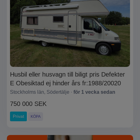
Husbil eller husvagn till biligt pris Defekter
E Obesiktad ej hinder års fr:1988/20020
Stockholms län, Södertälje ·
för 1 vecka sedan
750 000 SEK
Privat
KÖPA