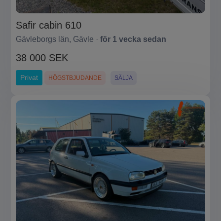
Safir cabin 610
Gävleborgs län, Gävle ·
för 1 vecka sedan
38 000 SEK
Privat
HÖGSTBJUDANDE
SÄLJA