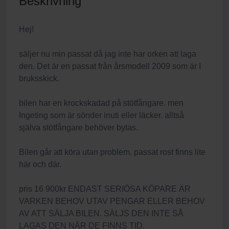
Beskrivning
Hej!
säljer nu min passat då jag inte har orken att laga
den. Det är en passat från årsmodell 2009 som är I
bruksskick.
bilen har en krockskadad på stötfångare. men
Ingeting som är sönder inuti eller läcker. alltså
själva stötfångare behöver bytas.
Bilen går att köra utan problem. passat rost finns lite
här och där.
pris 16 900kr ENDAST SERIÖSA KÖPARE ÄR
VARKEN BEHOV UTAV PENGAR ELLER BEHOV
AV ATT SÄLJA BILEN. SÄLJS DEN INTE SÅ
LAGAS DEN NÄR DE FINNS TID.