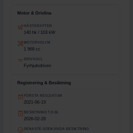
Motor & Drivlina
HÄSTKRAFTER
140 hk / 103 kW
MOTORVOLYM
1 968 cc
DRIVHJUL
Fyrhjulsdriven
Registrering & Besiktning
FÖRSTA REG.DATUM
2021-06-19
BESIKTNING T.O.M.
2026-02-28
SENASTE GODKÄNDA BESIKTNING