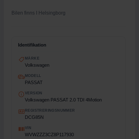
Bilen finns I Helsingborg
Identifikation
MÄRKE
Volkswagen
MODELL
PASSAT
VERSION
Volkswagen PASSAT 2.0 TDI 4Motion
REGISTRERINGSNUMMER
DCG85N
VIN
WVWZZZ3CZ8P117930