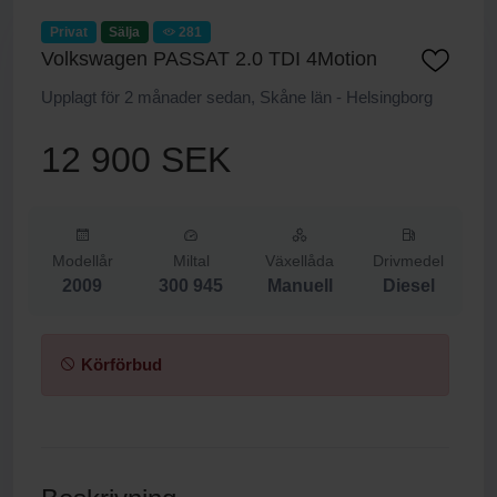
Privat
Sälja
281
Volkswagen PASSAT 2.0 TDI 4Motion
Upplagt för 2 månader sedan, Skåne län - Helsingborg
12 900 SEK
Modellår
Miltal
Växellåda
Drivmedel
2009
300 945
Manuell
Diesel
Körförbud