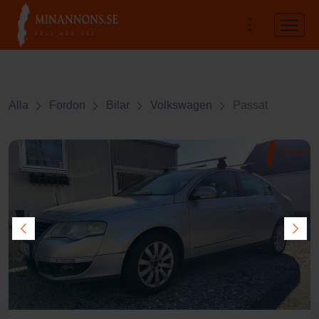
Alla
Fordon
Bilar
Volkswagen
Passat