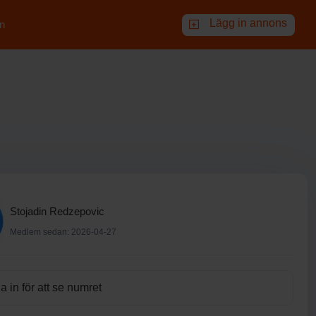
Lägg in annons
n
Stojadin Redzepovic
Medlem sedan: 2026-04-27
 in för att se numret