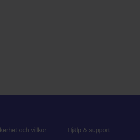
kerhet och villkor
Hjälp & support