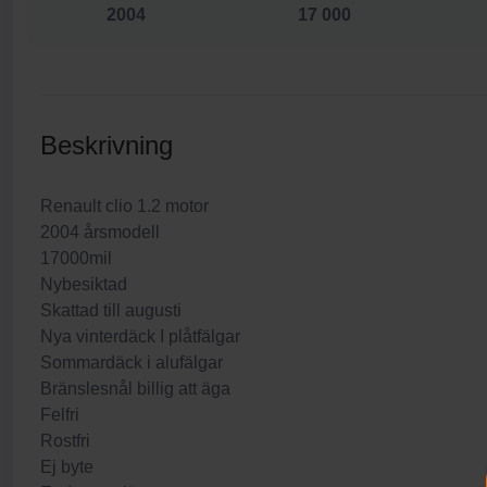
2004
17 000
Beskrivning
Renault clio 1.2 motor
2004 årsmodell
17000mil
Nybesiktad
Skattad till augusti
Nya vinterdäck I plåtfälgar
Sommardäck i alufälgar
Bränslesnål billig att äga
Felfri
Rostfri
Ej byte