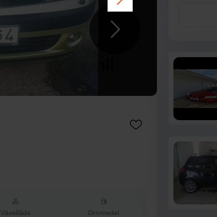
Växellåda
Drivmedel