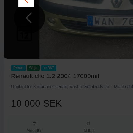
Privat
Sälja
367
Renault clio 1.2 2004 17000mil
Upplagt för 3 månader sedan, Västra Götalands län - Munkedal
10 000 SEK
Modellår
Miltal