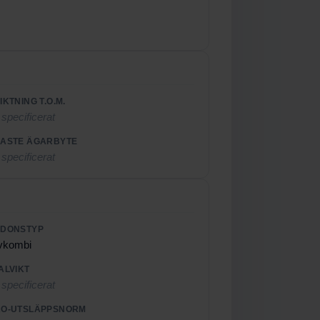
IKTNING T.O.M.
 specificerat
ASTE ÄGARBYTE
 specificerat
RDONSTYP
vkombi
ALVIKT
 specificerat
O-UTSLÄPPSNORM