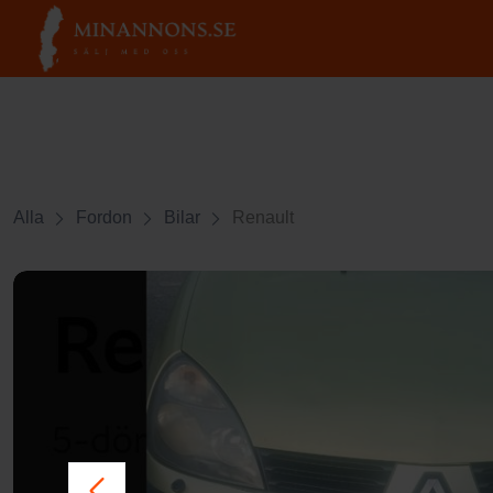
Alla
Fordon
Bilar
Renault