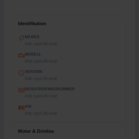
Identifikation
MÄRKE
Inte specificerat
MODELL
Inte specificerat
VERSION
Inte specificerat
REGISTRERINGSNUMMER
Inte specificerat
VIN
Inte specificerat
Motor & Drivlina