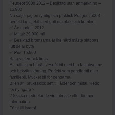
Peugeot 5008 2012 – Besiktad utan anmärkning –
15,900
Nu säljer jag en rymlig och praktisk Peugeot 5008 –
perfekt familjebil med gott om plats och komfort!
✅ Årsmodell: 2012
✅ Miltal: 29 000 mil
✅ Besiktad bromsarna är lite hård måste släppas
luft de är byta
✅ Pris: 15,900
Bara vinterdäck finns
En pålitlig och bränslesnål bil med bra lastutrymme
och bekväm körning. Perfekt som pendlarbil eller
familjebil. Mycket bil för pengarna!
Bilen är i bruksskick sett till ålder och miltal. Redo
för ny ägare ?
? Skicka meddelande vid intresse eller för mer
information.
Först till kvarn!