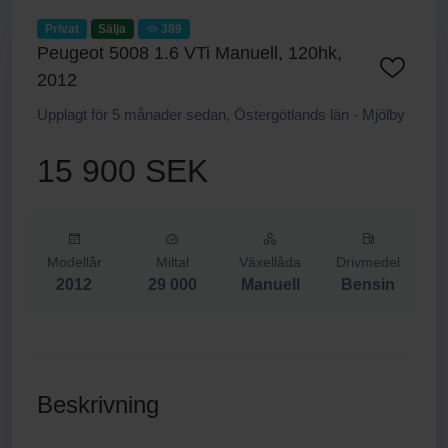
Privat
Sälja
389
Peugeot 5008 1.6 VTi Manuell, 120hk,
2012
Upplagt för 5 månader sedan, Östergötlands län - Mjölby
15 900 SEK
Modellår
Miltal
Växellåda
Drivmedel
2012
29 000
Manuell
Bensin
Beskrivning