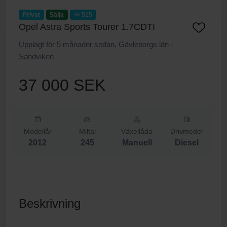
Privat
Sälja
515
Opel Astra Sports Tourer 1.7CDTI
Upplagt för 5 månader sedan, Gävleborgs län -
Sandviken
37 000 SEK
Modellår
Miltal
Växellåda
Drivmedel
2012
245
Manuell
Diesel
Beskrivning