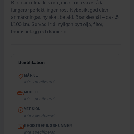
Bilen är i utmärkt skick, motor och växellåda
fungerar perfekt, ingen rost. Nybesiktigad utan
anmärkningar, ny skatt betald. Bränslesnål – ca 4,5
l/100 km. Servad i tid, nyligen bytt olja, filter,
bromsbelägg och kamrem.
Identifikation
MÄRKE
Inte specificerat
MODELL
Inte specificerat
VERSION
Inte specificerat
REGISTRERINGSNUMMER
Inte specificerat