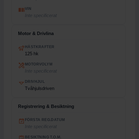
VIN
Inte specificerat
Motor & Drivlina
HÄSTKRAFTER
125 hk
MOTORVOLYM
Inte specificerat
DRIVHJUL
Tvåhjulsdriven
Registrering & Besiktning
FÖRSTA REG.DATUM
Inte specificerat
BESIKTNING T.O.M.