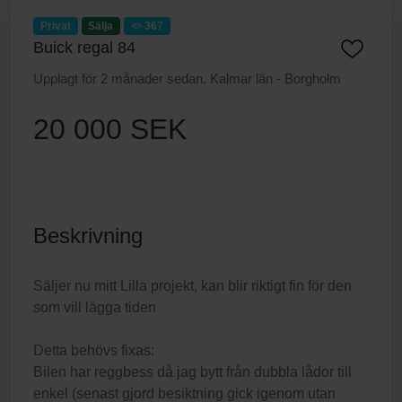
Privat
Sälja
367
Buick regal 84
Upplagt för 2 månader sedan, Kalmar län - Borgholm
20 000 SEK
Beskrivning
Säljer nu mitt Lilla projekt, kan blir riktigt fin för den
som vill lägga tiden
Detta behövs fixas:
Bilen har reggbess då jag bytt från dubbla lådor till
enkel (senast gjord besiktning gick igenom utan