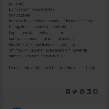
problem)
Lampor som behövs bytas
nya batterier
bromsar bak behöver monteras (det mesta finns)
h-regg finns men måste göras vid
kopplingen kan behöva justeras
spricka i framrutan tror inte det påverkar
lite allmänt fix med lister och inredning
om man vill kan man även lacka om huven till
samma kulör som resten av bilen
Den går inte att köra och behövs hämtas med släp