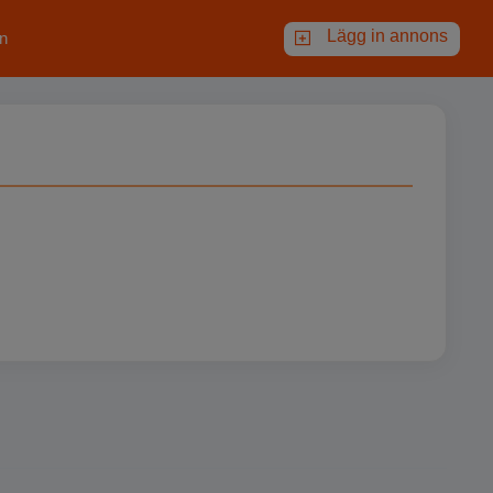
Lägg in annons
n