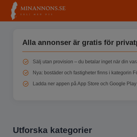
Alla annonser är gratis för priva
Sälj utan provision – du betalar inget när din var
Nya: bostäder och fastigheter finns i kategorin 
Ladda ner appen på App Store och Google Play 
Utforska kategorier