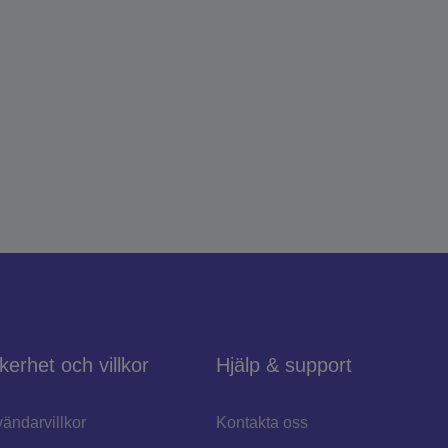
kerhet och villkor
Hjälp & support
ändarvillkor
Kontakta oss