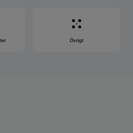
ter
Övrigt