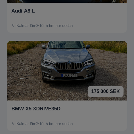
Audi A8 L
Kalmar län
för 5 timmar sedan
175 000 SEK
BMW X5 XDRIVE35D
Kalmar län
för 5 timmar sedan