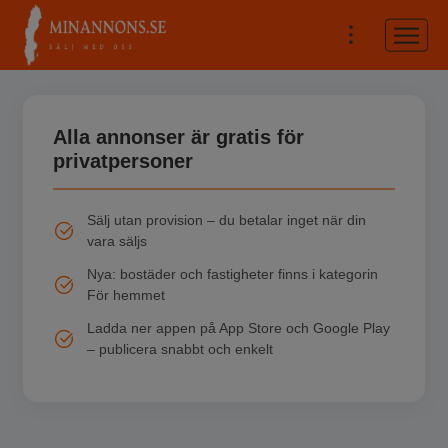
Alla annonser är gratis för
privatpersoner
Sälj utan provision – du betalar inget när din
vara säljs
Nya: bostäder och fastigheter finns i kategorin
För hemmet
Ladda ner appen på App Store och Google Play
– publicera snabbt och enkelt