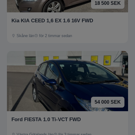
18 500 SEK
Kia KIA CEED 1,6 EX 1.6 16V FWD
Skåne län
för 2 timmar sedan
54 000 SEK
Ford FIESTA 1.0 Ti-VCT FWD
Västra Götalands län
för 3 timmar sedan