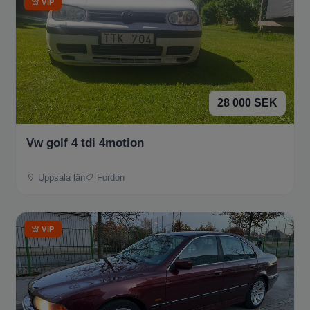
VIP
28 000 SEK
Vw golf 4 tdi 4motion
Uppsala län
Fordon
VIP