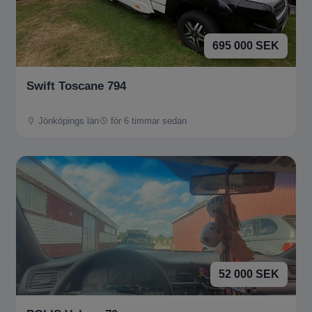
695 000 SEK
Swift Toscane 794
Jönköpings län
för 6 timmar sedan
52 000 SEK