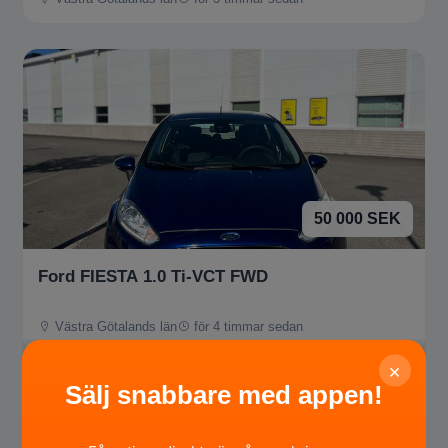
50 000 SEK
Ford FIESTA 1.0 Ti-VCT FWD
Västra Götalands län
för 4 timmar sedan
×
Sälj snabbare med appen!