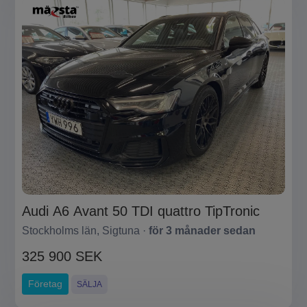
Audi A6 Avant 50 TDI quattro TipTronic
Stockholms län, Sigtuna ·
för 3 månader sedan
325 900 SEK
Företag
SÄLJA