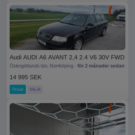
Audi AUDI A6 AVANT 2,4 2.4 V6 30V FWD
Östergötlands län, Norrköping ·
för 2 månader sedan
14 995 SEK
Privat
SÄLJA