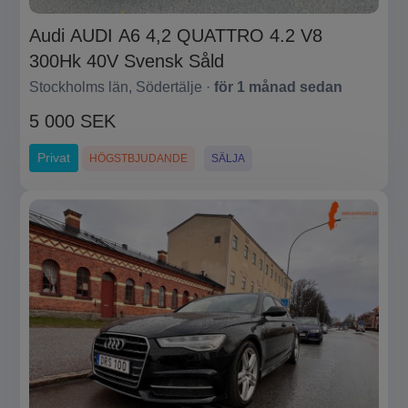
Audi AUDI A6 4,2 QUATTRO 4.2 V8
300Hk 40V Svensk Såld
Stockholms län, Södertälje ·
för 1 månad sedan
5 000 SEK
Privat
HÖGSTBJUDANDE
SÄLJA