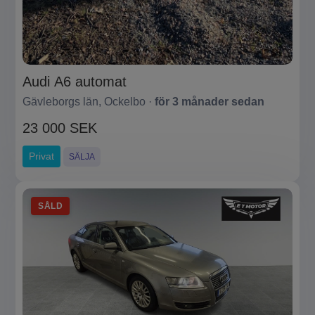
Audi A6 automat
Gävleborgs län, Ockelbo ·
för 3 månader sedan
23 000 SEK
Privat
SÄLJA
SÅLD