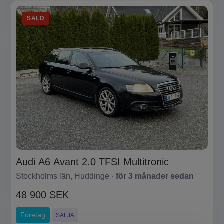
SÅLD
Audi A6 Avant 2.0 TFSI Multitronic
Stockholms län, Huddinge ·
för 3 månader sedan
48 900 SEK
Företag
SÄLJA