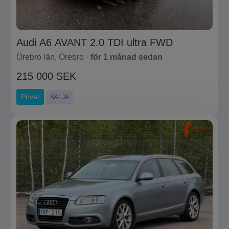
Audi A6 AVANT 2.0 TDI ultra FWD
Örebro län, Örebro ·
för 1 månad sedan
215 000 SEK
Privat
SÄLJA