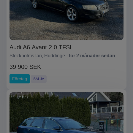
Audi A6 Avant 2.0 TFSI
Stockholms län, Huddinge ·
för 2 månader sedan
39 900 SEK
Företag
SÄLJA