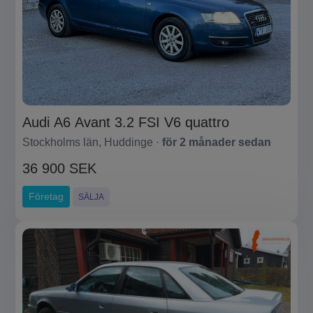
Audi A6 Avant 3.2 FSI V6 quattro
Stockholms län, Huddinge ·
för 2 månader sedan
36 900 SEK
Företag
SÄLJA