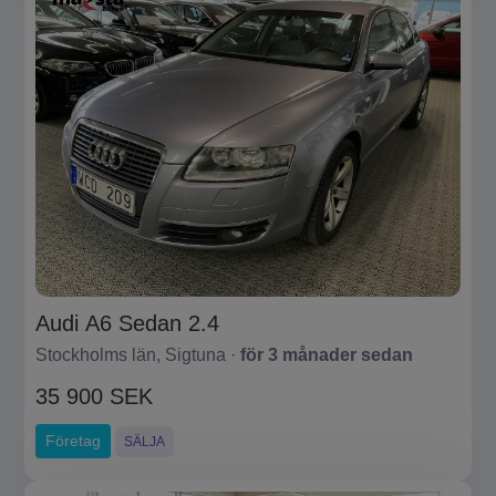
Audi A6 Sedan 2.4
Stockholms län, Sigtuna ·
för 3 månader sedan
35 900 SEK
Företag
SÄLJA