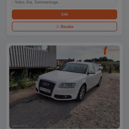
Sök
Bevaka