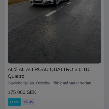
Audi A6 ALLROAD QUATTRO 3.0 TDI
Quattro
Gävleborgs län, Ockelbo ·
för 2 månader sedan
175 000 SEK
Privat
SÄLJA