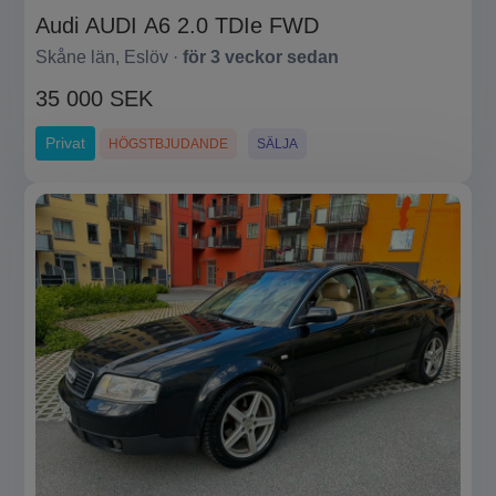
Audi AUDI A6 2.0 TDIe FWD
Skåne län, Eslöv ·
för 3 veckor sedan
35 000 SEK
Privat
HÖGSTBJUDANDE
SÄLJA