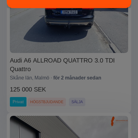
Audi A6 ALLROAD QUATTRO 3.0 TDI
Quattro
Skåne län, Malmö ·
för 2 månader sedan
125 000 SEK
Privat
HÖGSTBJUDANDE
SÄLJA