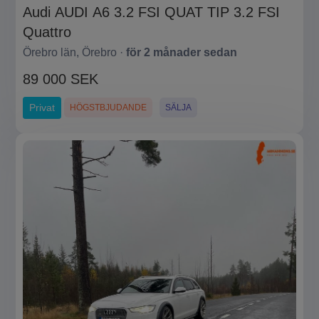
Audi AUDI A6 3.2 FSI QUAT TIP 3.2 FSI
Quattro
Örebro län, Örebro ·
för 2 månader sedan
89 000 SEK
Privat
HÖGSTBJUDANDE
SÄLJA