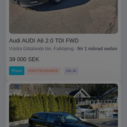
Audi AUDI A6 2.0 TDI FWD
Västra Götalands län, Falköping ·
för 1 månad sedan
39 000 SEK
Privat
HÖGSTBJUDANDE
SÄLJA