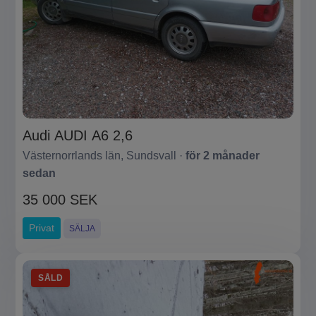
Audi AUDI A6 2,6
Västernorrlands län, Sundsvall ·
för 2 månader
sedan
35 000 SEK
Privat
SÄLJA
SÅLD