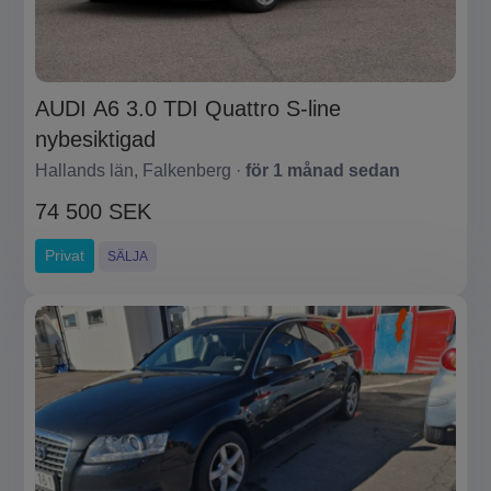
AUDI A6 3.0 TDI Quattro S-line
nybesiktigad
Hallands län, Falkenberg ·
för 1 månad sedan
74 500 SEK
Privat
SÄLJA