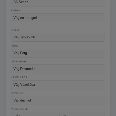
STEG 4
BILTYP
FÄRG
DRIVMEDEL
VÄXELLÅDA
DRIVHJUL
ÅRSMODELL