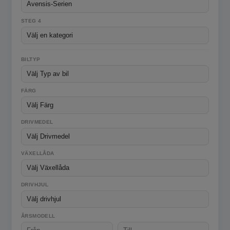
STEG 4
BILTYP
FÄRG
DRIVMEDEL
VÄXELLÅDA
DRIVHJUL
ÅRSMODELL