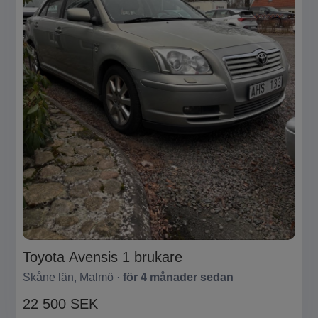
Toyota Avensis 1 brukare
Skåne län, Malmö ·
för 4 månader sedan
22 500 SEK