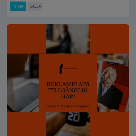
Privat
SÄLJA