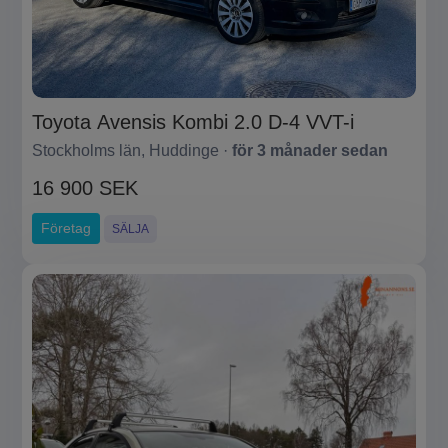
Toyota Avensis Kombi 2.0 D-4 VVT-i
Stockholms län, Huddinge ·
för 3 månader sedan
16 900 SEK
Företag
SÄLJA