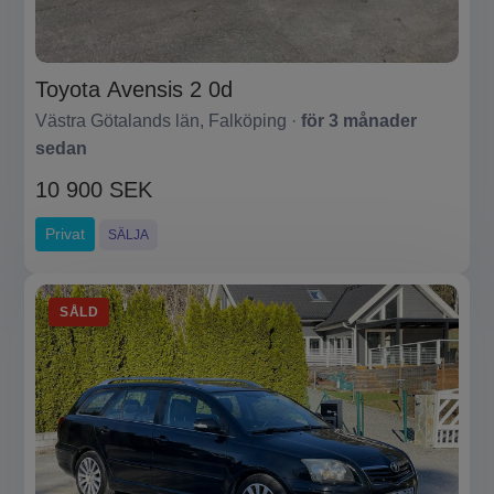
Toyota Avensis 2 0d
Västra Götalands län, Falköping ·
för 3 månader
sedan
10 900 SEK
Privat
SÄLJA
SÅLD