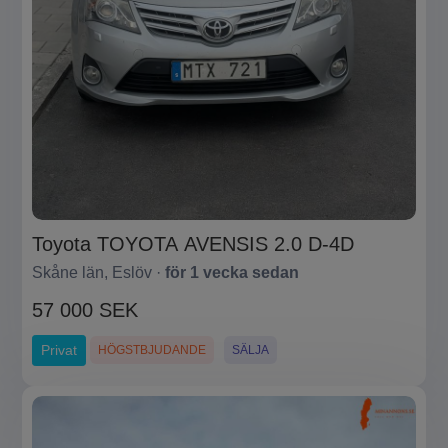
Toyota TOYOTA AVENSIS 2.0 D-4D
Skåne län, Eslöv ·
för 1 vecka sedan
57 000 SEK
Privat
HÖGSTBJUDANDE
SÄLJA