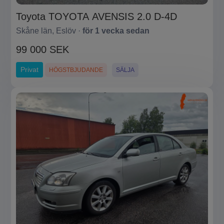
Toyota TOYOTA AVENSIS 2.0 D-4D
Skåne län, Eslöv ·
för 1 vecka sedan
99 000 SEK
Privat
HÖGSTBJUDANDE
SÄLJA