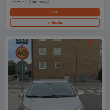
Sök
Bevaka