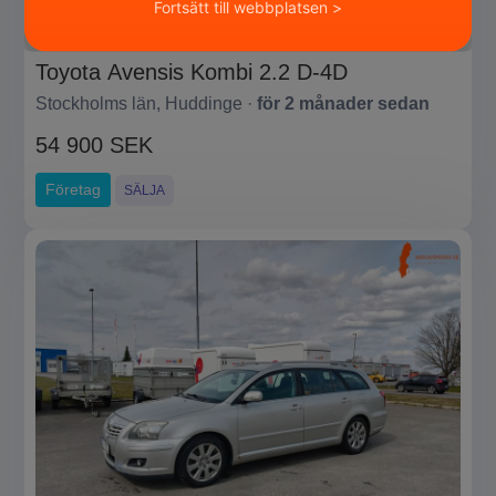
Fortsätt till webbplatsen >
Toyota Avensis Kombi 2.2 D-4D
Stockholms län, Huddinge ·
för 2 månader sedan
54 900 SEK
Företag
SÄLJA