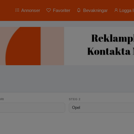
Annonser
Favoriter
Bevakningar
Logga I
RI
STEG 2