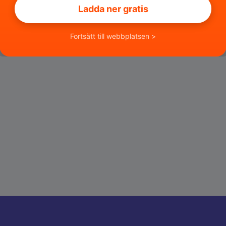
Ladda ner gratis
Fortsätt till webbplatsen >