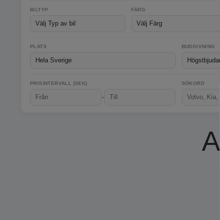
BILTYP
FÄRG
PLATS
BUDGIVNING
PRISINTERVALL (SEK)
SÖKORD
-
A