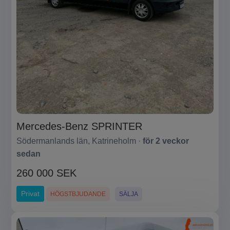
Mercedes-Benz SPRINTER
Södermanlands län, Katrineholm ·
för 2 veckor
sedan
260 000 SEK
Privat
HÖGSTBJUDANDE
SÄLJA