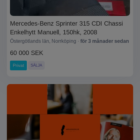
Mercedes-Benz Sprinter 315 CDI Chassi
Enkelhytt Manuell, 150hk, 2008
Östergötlands län, Norrköping ·
för 3 månader sedan
60 000 SEK
Privat
SÄLJA