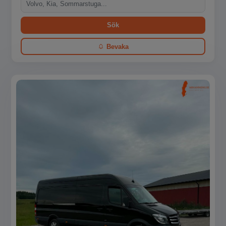
Sök
Bevaka