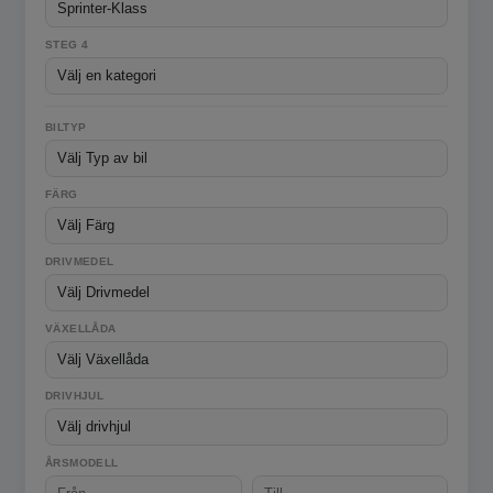
STEG 4
BILTYP
FÄRG
DRIVMEDEL
VÄXELLÅDA
DRIVHJUL
ÅRSMODELL