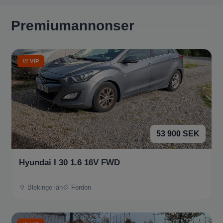
Premiumannonser
VIP
53 900 SEK
Hyundai I 30 1.6 16V FWD
Blekinge län
Fordon