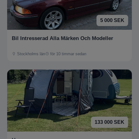
5 000 SEK
Bil Intresserad Alla Märken Och Modeller
Stockholms län
för 10 timmar sedan
133 000 SEK