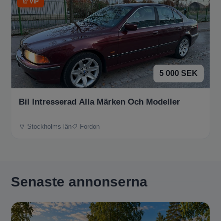
VIP
5 000 SEK
Bil Intresserad Alla Märken Och Modeller
Stockholms län
Fordon
Senaste annonserna